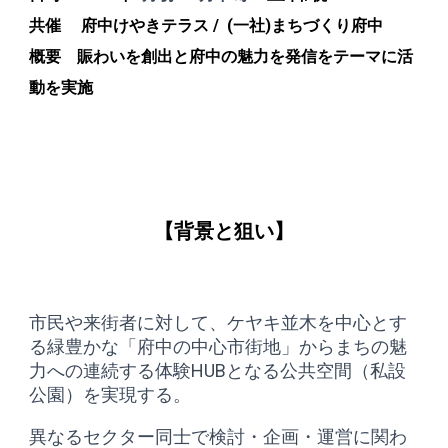
共催 府中けやきテラス / (一社)まちづくり府中
概要 賑わいを創出と府中の魅力を発信をテーマに活
動を実施
【背景と狙い】
市民や来街者に対して、ケヤキ並木を中心とす
る緑豊かな「府中の中心市街地」からまちの魅
力への連続する体験HUBとなる公共空間（私設
公園）を実現する。
異なるセクター同士で検討・企画・運営に関わ